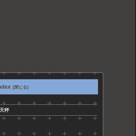
ndex
天秤