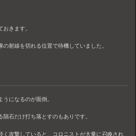
ておきます。
隊の射線を切れる位置で待機していました。
ようになるのが面倒。
る隕石だけ打ち落とすのもありです。
軽く攻撃していると、コロニストが大量に召喚され