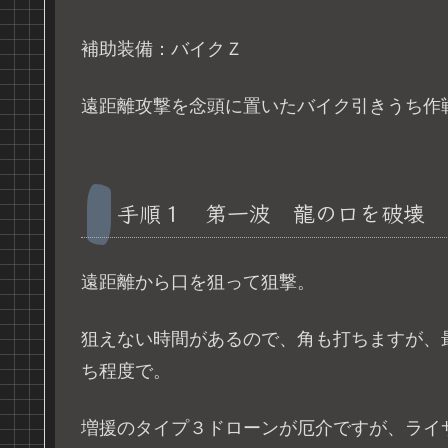
補助装備：バイクＺ
遠距離攻撃を念頭に置いたバイク引きうち作
手順１ 第一波 龍の口を破壊
遠距離から口を狙って狙撃。
狙えない時間があるので、角も打ちますが、
ち程度で。
増援のタイプ３ドローンが厄介ですが、ライ