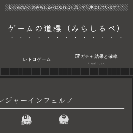
初心者のかたのみちしるべになればと思って記事にしています＾＾
ゲームの道標（みちしるべ）
ガチャ結果と確率
レトロゲーム
real luck
レンジャーインフェルノ
はてブ
LINE