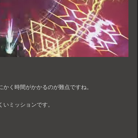
。
にかく時間がかかるのが難点ですね。
くいミッションです。