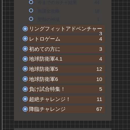
今までのガチャ結果
44
無課金攻略
18
聖獣の神域
1
リングフィットアドベンチャー
3
レトロゲーム
4
初めての方に
3
地球防衛軍4.1
4
地球防衛軍5
12
地球防衛軍6
10
負け試合特集！
5
超絶チャレンジ！
11
降臨チャレンジ
67