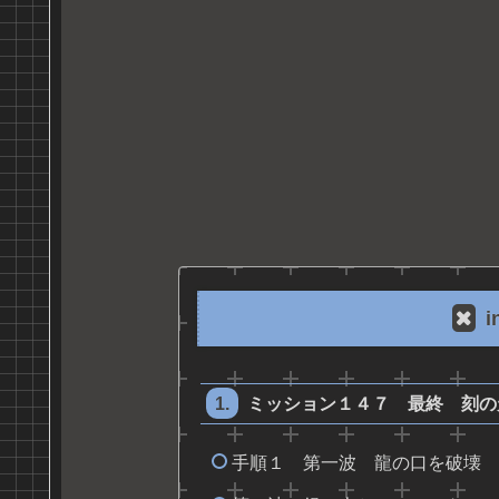
i
ミッション１４７ 最終 刻の
手順１ 第一波 龍の口を破壊