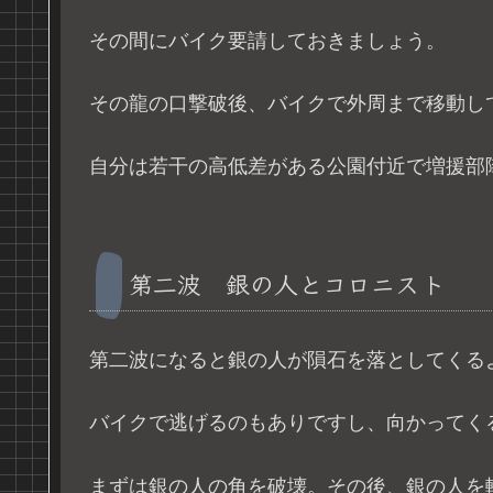
その間にバイク要請しておきましょう。
その龍の口撃破後、バイクで外周まで移動し
自分は若干の高低差がある公園付近で増援部
第二波 銀の人とコロニスト
第二波になると銀の人が隕石を落としてくる
バイクで逃げるのもありですし、向かってく
まずは銀の人の角を破壊。その後、銀の人を