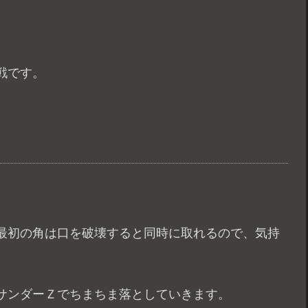
戦です。
最初の角は口を破壊すると同時に取れるので、気持
サンダーＺでちまちま落としていきます。