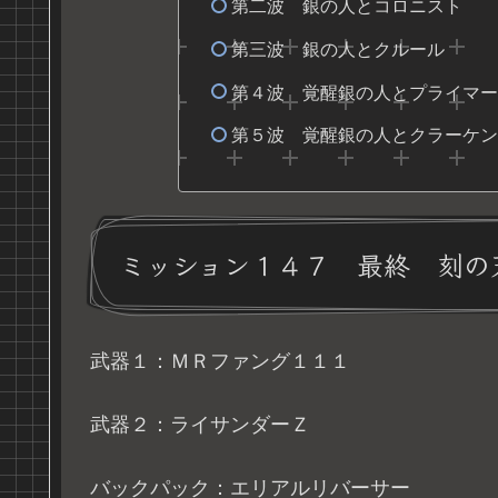
第二波 銀の人とコロニスト
第三波 銀の人とクルール
第４波 覚醒銀の人とプライマー
第５波 覚醒銀の人とクラーケン
ミッション１４７ 最終 刻の
武器１：ＭＲファング１１１
武器２：ライサンダーＺ
バックパック：エリアルリバーサー