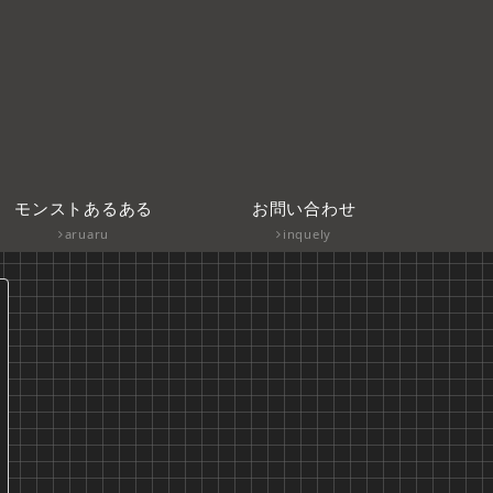
モンストあるある
お問い合わせ
aruaru
inquely